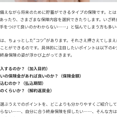
備えながら将来のために貯蓄ができるタイプの保険です。とは
あったり、さまざまな保障内容を選択できたりします。いざ終
手をつけて良いのかわからない……」と悩んでしまう方も多い
は、ちょっとした“コツ”があります。それさえ押さえてしま
ことができるのです。具体的に注目したいポイントは以下の4
終身保険の姿が浮かび上がってきます。
入するのか？（加入目的）
いの保険金があれば良いのか？（保険金額）
込むのか？（払込期間）
のくらいか？（解約返戻金）
選ぶうえでのポイントを、どこよりも分かりやすくご紹介して
らない……、自分に合う終身保険を探したい……、そんな方は