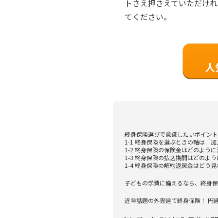
トさえ押さえていただけれ
てください。
終身保険選びで意識したいポイント
1-1 終身保険を選ぶときの軸は「
1-2 終身保険の保険金はどのよう
1-3 終身保険の払込期間はどのよ
1-4 終身保険の解約返戻金はどう
子どもの学費に備えるなら、終身保
近年話題の外貨建て終身保険！ 円