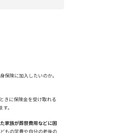
身保険に加入したいのか。
ときに保険金を受け取れる
ます。
た家族が葬祭費用などに困
どもの学費や自分の老後の