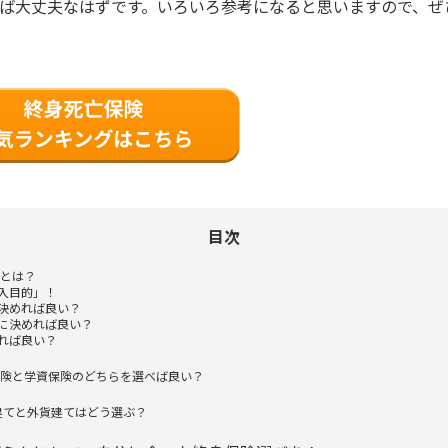
ば大丈夫なはずです。いろいろ参考になると思いますので、ぜ
目次
とは？
加入目的」！
に決めれば良い？
うに決めれば良い？
見れば良い？
険と学資保険のどちらを選べば良い？
建てと外貨建てはどう選ぶ？