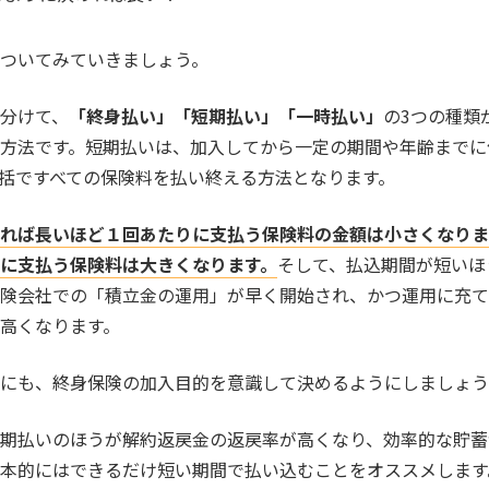
ついてみていきましょう。
分けて、
「終身払い」「短期払い」「一時払い」
の3つの種類
方法です。短期払いは、加入してから一定の期間や年齢までに
括ですべての保険料を払い終える方法となります。
れば長いほど１回あたりに支払う保険料の金額は小さくなりま
に支払う保険料は大きくなります。
そして、払込期間が短いほ
険会社での「積立金の運用」が早く開始され、かつ運用に充て
高くなります。
にも、終身保険の加入目的を意識して決めるようにしましょう
期払いのほうが解約返戻金の返戻率が高くなり、効率的な貯蓄
本的にはできるだけ短い期間で払い込むことをオススメします