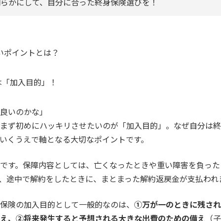
明らかにして、自分に合った終身保険選びを！
いポイントとは？
軸は「加入目的」！
良いのかな」
まず初めにハッキリさせたいのが「加入目的」。なぜ自分は終
いくうえで軸となる大切なポイントです。
です。保障内容としては、亡くなったときや重い障害を負った
、途中で解約をしたときに、まとまった解約返戻金が支払われ
保険の加入目的として一般的なのは、
①万が一のときに残され
え、②将来発生すると予想される大きな出費のための備え
（子