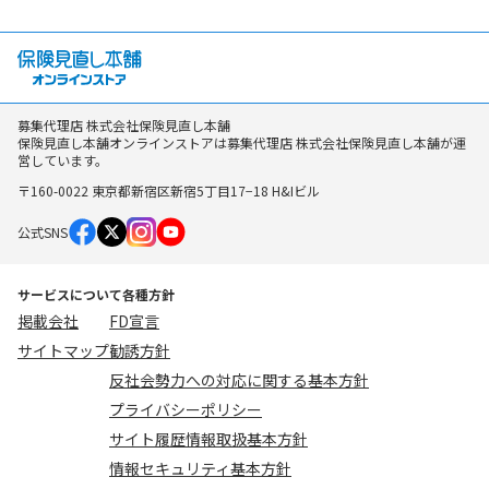
募集代理店 株式会社保険見直し本舗
保険見直し本舗オンラインストアは募集代理店 株式会社保険見直し本舗が運
営しています。
〒160-0022 東京都新宿区新宿5丁目17−18 H&Iビル
公式SNS
サービスについて
各種方針
掲載会社
FD宣言
サイトマップ
勧誘方針
反社会勢力への対応に関する基本方針
プライバシーポリシー
サイト履歴情報取扱基本方針
情報セキュリティ基本方針