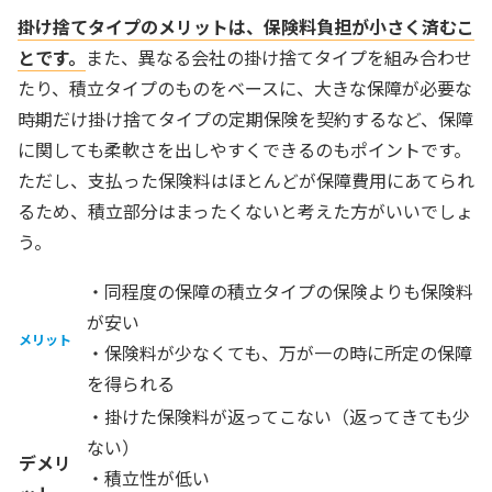
掛け捨てタイプのメリットは、保険料負担が小さく済むこ
とです。
また、異なる会社の掛け捨てタイプを組み合わせ
たり、積立タイプのものをベースに、大きな保障が必要な
時期だけ掛け捨てタイプの定期保険を契約するなど、保障
に関しても柔軟さを出しやすくできるのもポイントです。
ただし、支払った保険料はほとんどが保障費用にあてられ
るため、積立部分はまったくないと考えた方がいいでしょ
う。
・同程度の保障の積立タイプの保険よりも保険料
が安い
メリット
・保険料が少なくても、万が一の時に所定の保障
を得られる
・掛けた保険料が返ってこない（返ってきても少
ない）
デメリ
・積立性が低い